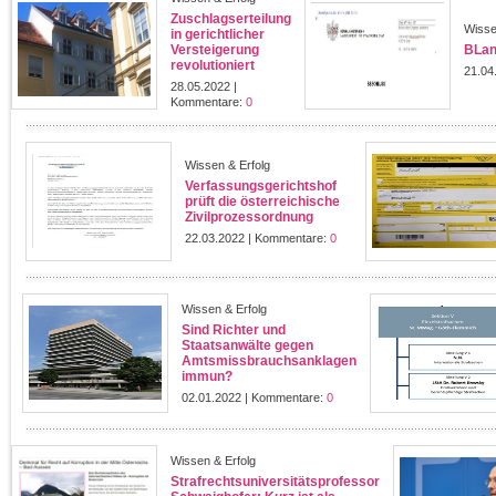
Zuschlagserteilung
Wisse
in gerichtlicher
Versteigerung
BLan
revolutioniert
21.04
28.05.2022 |
Kommentare:
0
Wissen & Erfolg
Verfassungsgerichtshof
prüft die österreichische
Zivilprozessordnung
22.03.2022 | Kommentare:
0
Wissen & Erfolg
Sind Richter und
Staatsanwälte gegen
Amtsmissbrauchsanklagen
immun?
02.01.2022 | Kommentare:
0
Wissen & Erfolg
Strafrechtsuniversitätsprofessor