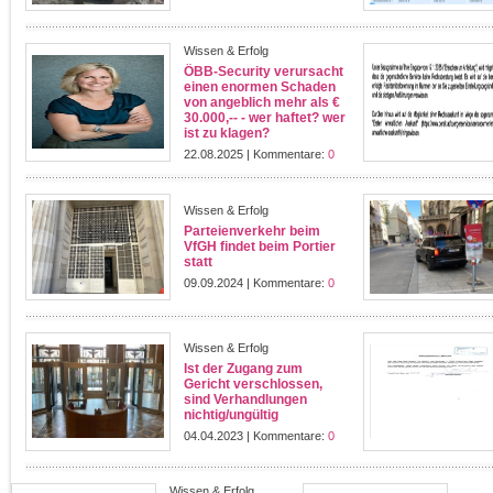
Wissen & Erfolg
ÖBB-Security verursacht
einen enormen Schaden
von angeblich mehr als €
30.000,-- - wer haftet? wer
ist zu klagen?
22.08.2025 | Kommentare:
0
Wissen & Erfolg
Parteienverkehr beim
VfGH findet beim Portier
statt
09.09.2024 | Kommentare:
0
Wissen & Erfolg
Ist der Zugang zum
Gericht verschlossen,
sind Verhandlungen
nichtig/ungültig
04.04.2023 | Kommentare:
0
Wissen & Erfolg