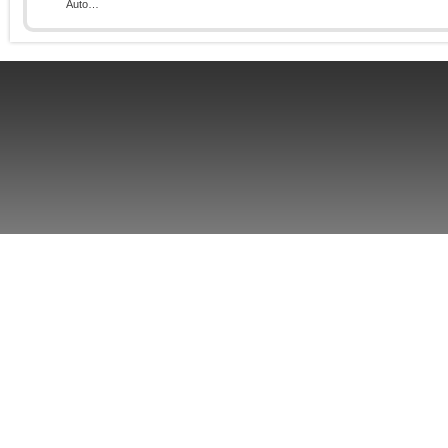
Auto…