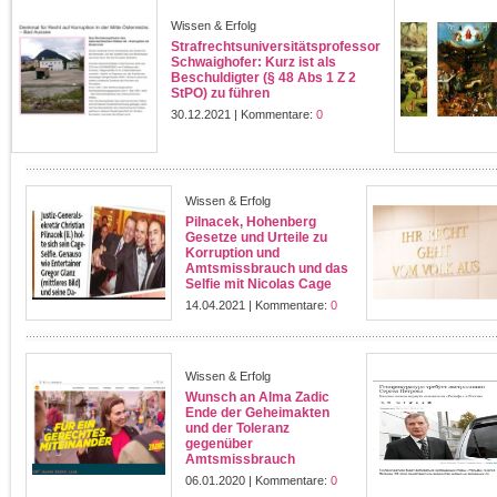
Wissen & Erfolg
Strafrechtsuniversitätsprofessor
Schwaighofer: Kurz ist als
Beschuldigter (§ 48 Abs 1 Z 2
StPO) zu führen
30.12.2021 | Kommentare:
0
Wissen & Erfolg
Pilnacek, Hohenberg
Gesetze und Urteile zu
Korruption und
Amtsmissbrauch und das
Selfie mit Nicolas Cage
14.04.2021 | Kommentare:
0
Wissen & Erfolg
Wunsch an Alma Zadic
Ende der Geheimakten
und der Toleranz
gegenüber
Amtsmissbrauch
06.01.2020 | Kommentare:
0