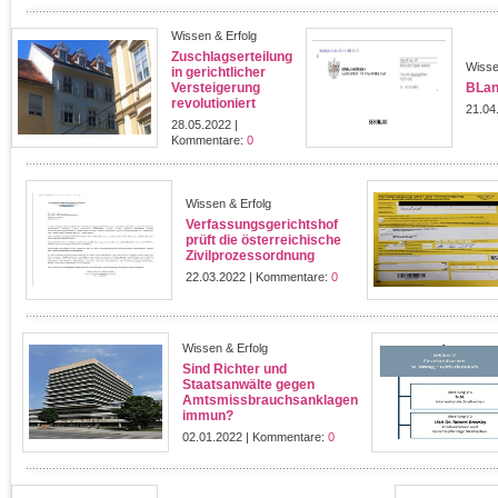
Wissen & Erfolg
Zuschlagserteilung
Wisse
in gerichtlicher
Versteigerung
BLan
revolutioniert
21.04
28.05.2022 |
Kommentare:
0
Wissen & Erfolg
Verfassungsgerichtshof
prüft die österreichische
Zivilprozessordnung
22.03.2022 | Kommentare:
0
Wissen & Erfolg
Sind Richter und
Staatsanwälte gegen
Amtsmissbrauchsanklagen
immun?
02.01.2022 | Kommentare:
0