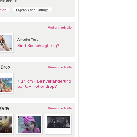
 willhaben.at
Weiter nach alle
Aktueller Test:
Sind Sie schlagfertig?
 Drop
Weiter nach alle
+ 14 cm - Beinverlängerung
per OP Hot or drop?
lerie
Weiter nach alle