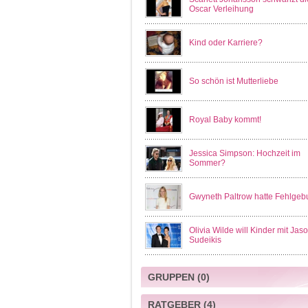
Oscar Verleihung
Kind oder Karriere?
So schön ist Mutterliebe
Royal Baby kommt!
Jessica Simpson: Hochzeit im
Sommer?
Gwyneth Paltrow hatte Fehlgebu
Olivia Wilde will Kinder mit Jas
Sudeikis
GRUPPEN
(0)
RATGEBER
(4)