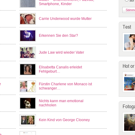
auf
Smartphone, Kinder
Carrie Underwood wurde Mutter
Test
Erkennen Sie den Star?
Jude Law wird wieder Vater
Hot or
Elisabetta Canalis erleidet
Fehlgeburt…
r
Fürstin Charlene von Monaco ist
schwanger…
Nichts kann man emotional
nachholen
Fotoga
Kein Kind von George Clooney
e