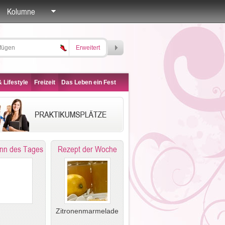
Kolumne
Erweitert
 Lifestyle
Freizeit
Das Leben ein Fest
nn des Tages
Rezept der Woche
Zitronenmarmelade