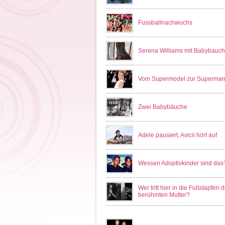
Fussballnachwuchs
Serena Williams mit Babybauch
Vom Supermodel zur Superma
Zwei Babybäuche
Adele pausiert, Avicii hört auf
Wessen Adoptivkinder sind das
Wer tritt hier in die Fußstapfen d
berühmten Mutter?