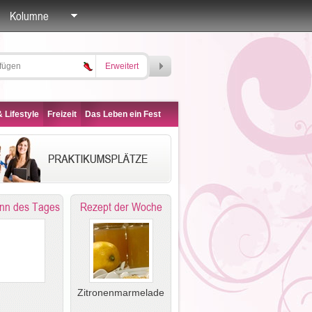
Kolumne
Erweitert
 Lifestyle
Freizeit
Das Leben ein Fest
nn des Tages
Rezept der Woche
Zitronenmarmelade