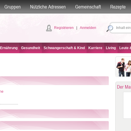
Gruppen
Nützliche Adressen
Gemeinschaft
Rezepte
Registrieren
|
Anmelden
 Ernährung
Gesundheit
Schwangerschaft & Kind
Karriere
Living
Leute &
Der Ma
che