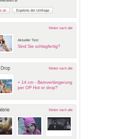
 willhaben.at
Weiter nach alle
Aktueller Test:
Sind Sie schlagfertig?
 Drop
Weiter nach alle
+ 14 cm - Beinverlängerung
per OP Hot or drop?
lerie
Weiter nach alle