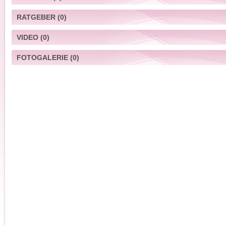
RATGEBER
(0)
VIDEO
(0)
FOTOGALERIE
(0)