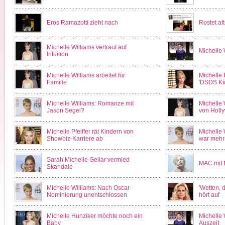
Eros Ramazotti zieht nach
Rostet al
Michelle Williams vertraut auf
Michelle 
Intuition
Michelle Williams arbeitet für
Michelle 
Familie
'DSDS Ki
Michelle Williams: Romanze mit
Michelle W
Jason Segel?
von Holl
Michelle Pfeiffer rät Kindern von
Michelle 
Showbiz-Karriere ab
war mehr 
Sarah Michelle Gellar vermied
MAC mit M
Skandale
Michelle Williams: Nach Oscar-
'Wetten, 
Nominierung unentschlossen
hört auf
Michelle Hunziker möchte noch ein
Michelle 
Baby
Auszeit