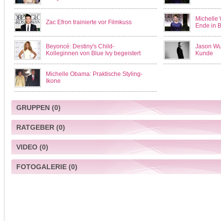
Michelle 
Zac Efron trainierte vor Filmkuss
Ende in B
Beyoncé: Destiny's Child-
Jason Wu
Kolleginnen von Blue Ivy begeistert
Kunde
Michelle Obama: Praktische Styling-
Ikone
GRUPPEN
(0)
RATGEBER
(0)
VIDEO
(0)
FOTOGALERIE
(0)