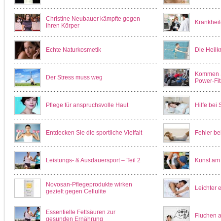
Christine Neubauer kämpfte gegen
Krankheit
ihren Körper
Echte Naturkosmetik
Die Heilk
Kommen S
Der Stress muss weg
Power-Fi
Pflege für anspruchsvolle Haut
Hilfe bei
Entdecken Sie die sportliche Vielfalt
Fehler be
Leistungs- & Ausdauersport – Teil 2
Kunst am
Novosan-Pflegeprodukte wirken
Leichter 
gezielt gegen Cellulite
Essentielle Fettsäuren zur
Fluchen a
gesunden Ernährung