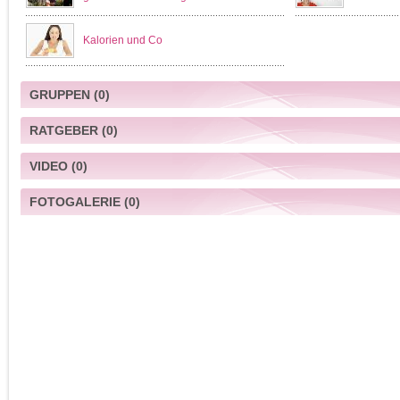
Kalorien und Co
GRUPPEN
(0)
RATGEBER
(0)
VIDEO
(0)
FOTOGALERIE
(0)