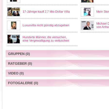
17-Jährige kauft 2,7 Mio Dollar Villa
Mein Sto
Michael D
Luxusvilla nicht günstig abzugeben
von Anhal
Hunderte Männer, die versuchen,
eine Vergewaltigung zu vertuschen
GRUPPEN
(0)
RATGEBER
(0)
VIDEO
(0)
FOTOGALERIE
(0)