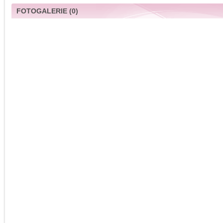
FOTOGALERIE
(0)