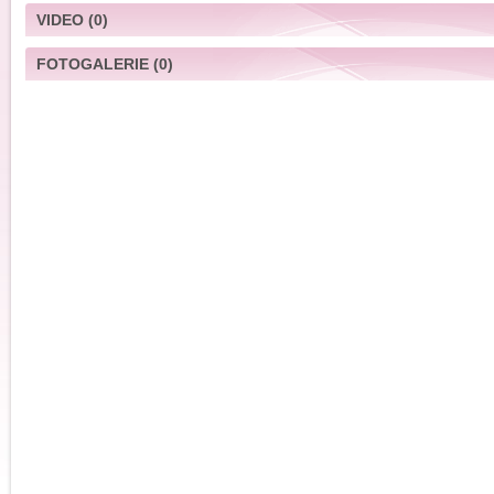
VIDEO
(0)
FOTOGALERIE
(0)