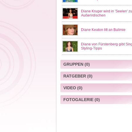
Diane Kruger wird in 'Seelen' zu
Außerirdischen
Diane Keaton litt an Bulimie
Diane von Fürstenberg gibt Sin
Styling-Tipps
GRUPPEN
(0)
RATGEBER
(0)
VIDEO
(0)
FOTOGALERIE
(0)