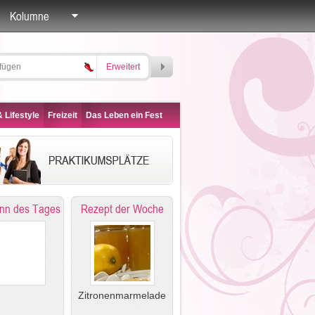
Kolumne
Erweitert
 Lifestyle
Freizeit
Das Leben ein Fest
nn des Tages
Rezept der Woche
Zitronenmarmelade