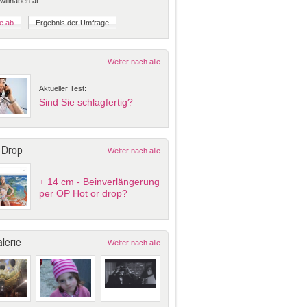
 willhaben.at
Weiter nach alle
Aktueller Test:
Sind Sie schlagfertig?
 Drop
Weiter nach alle
+ 14 cm - Beinverlängerung
per OP Hot or drop?
lerie
Weiter nach alle