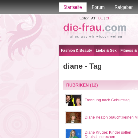
Startseite
Forum
Ratgeber
Edition:
AT
|
DE
|
CH
Fashion & Beauty
Liebe & Sex
Fitness &
diane - Tag
RUBRIKEN
(12)
Trennung nach Geburtstag
Diane Keaton braucht keinen 
Diane Kruger: Kinder sollen
Deutsch sprechen