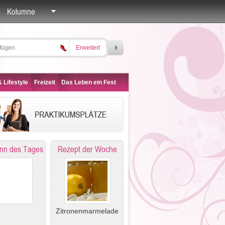
Kolumne
Erweitert
 Lifestyle
Freizeit
Das Leben ein Fest
nn des Tages
Rezept der Woche
Zitronenmarmelade