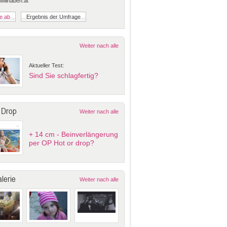
 willhaben.at
Weiter nach alle
Aktueller Test:
Sind Sie schlagfertig?
 Drop
Weiter nach alle
+ 14 cm - Beinverlängerung
per OP Hot or drop?
lerie
Weiter nach alle