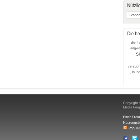
Nützli
Die be
die-fr
langwei
s
versuc
j lo
b
Copyright d
Media Gr
Einer Freu
Nutzungsb
RSS Ka