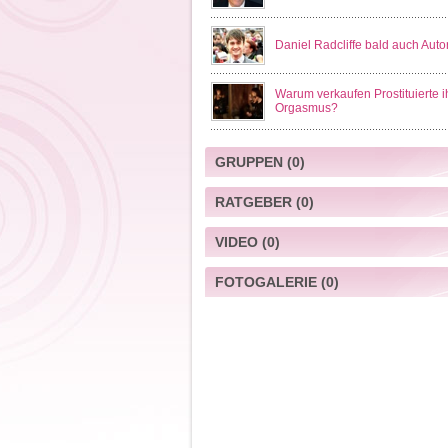
Daniel Radcliffe bald auch Auto
Warum verkaufen Prostituierte i
Orgasmus?
GRUPPEN
(0)
RATGEBER
(0)
VIDEO
(0)
FOTOGALERIE
(0)