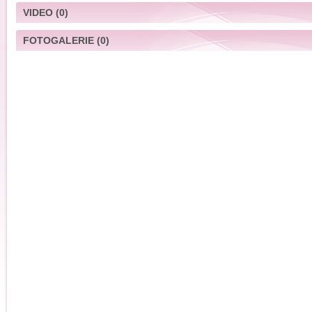
VIDEO
(0)
FOTOGALERIE
(0)