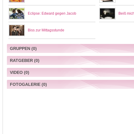
Eclipse: Edward gegen Jacob
Beiß mic
Biss zur Mittagsstunde
GRUPPEN
(0)
RATGEBER
(0)
VIDEO
(0)
FOTOGALERIE
(0)