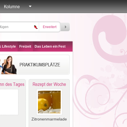
Kolumne
Erweitert
 Lifestyle
Freizeit
Das Leben ein Fest
nn des Tages
Rezept der Woche
Zitronenmarmelade