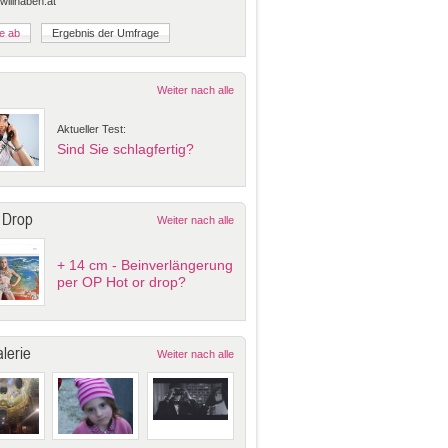
 willhaben.at
Weiter nach alle
Aktueller Test:
Sind Sie schlagfertig?
 Drop
Weiter nach alle
+ 14 cm - Beinverlängerung
per OP Hot or drop?
lerie
Weiter nach alle