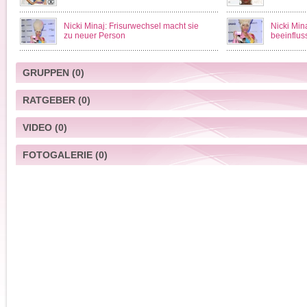
Nicki Minaj: Frisurwechsel macht sie
Nicki Min
zu neuer Person
beeinflus
GRUPPEN
(0)
RATGEBER
(0)
VIDEO
(0)
FOTOGALERIE
(0)