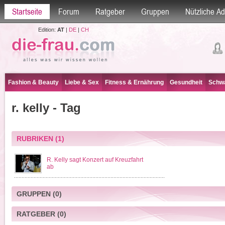
Startseite
Forum
Ratgeber
Gruppen
Nützliche A
Edition:
AT
|
DE
|
CH
Fashion & Beauty
Liebe & Sex
Fitness & Ernährung
Gesundheit
Schwa
r. kelly - Tag
RUBRIKEN
(1)
R. Kelly sagt Konzert auf Kreuzfahrt
ab
GRUPPEN
(0)
RATGEBER
(0)