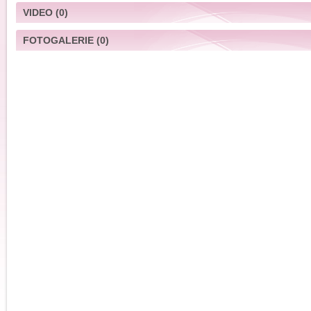
VIDEO
(0)
FOTOGALERIE
(0)