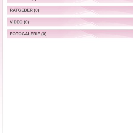
RATGEBER
(0)
VIDEO
(0)
FOTOGALERIE
(0)