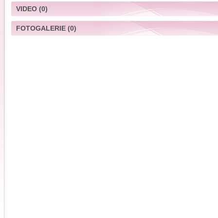
VIDEO
(0)
FOTOGALERIE
(0)