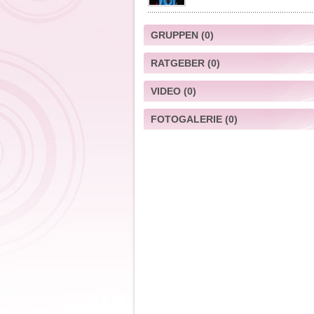
GRUPPEN
(0)
RATGEBER
(0)
VIDEO
(0)
FOTOGALERIE
(0)