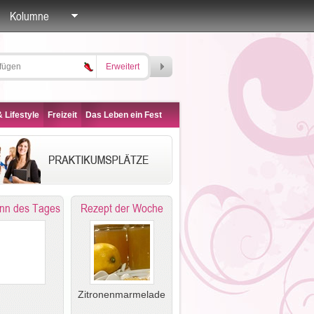
Kolumne
Erweitert
 Lifestyle
Freizeit
Das Leben ein Fest
nn des Tages
Rezept der Woche
Zitronenmarmelade