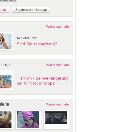
 willhaben.at
Weiter nach alle
Aktueller Test:
Sind Sie schlagfertig?
 Drop
Weiter nach alle
+ 14 cm - Beinverlängerung
per OP Hot or drop?
lerie
Weiter nach alle