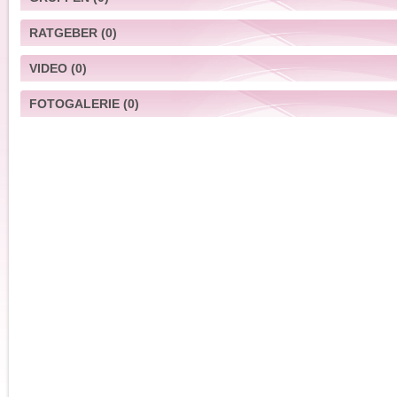
RATGEBER
(0)
VIDEO
(0)
FOTOGALERIE
(0)