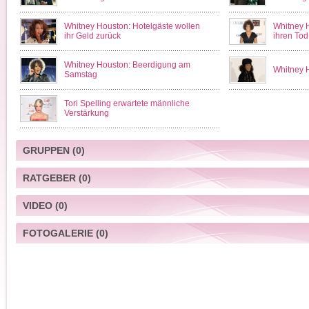
Whitney Houston: Hotelgäste wollen
Whitney 
ihr Geld zurück
ihren Tod
Whitney Houston: Beerdigung am
Whitney H
Samstag
Tori Spelling erwartete männliche
Verstärkung
GRUPPEN
(0)
RATGEBER
(0)
VIDEO
(0)
FOTOGALERIE
(0)