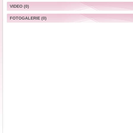
VIDEO
(0)
FOTOGALERIE
(0)