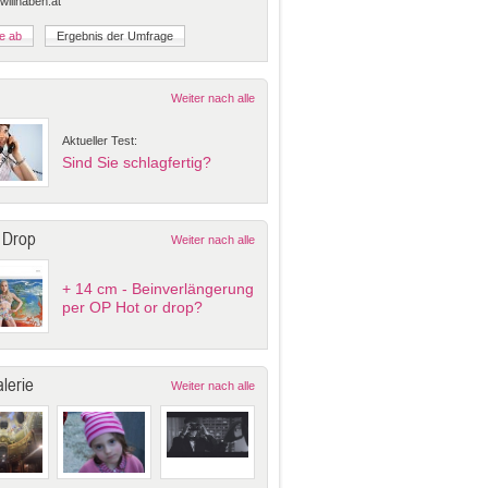
 willhaben.at
Weiter nach alle
Aktueller Test:
Sind Sie schlagfertig?
 Drop
Weiter nach alle
+ 14 cm - Beinverlängerung
per OP Hot or drop?
lerie
Weiter nach alle