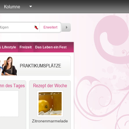
Kolumne
Erweitert
 Lifestyle
Freizeit
Das Leben ein Fest
nn des Tages
Rezept der Woche
Zitronenmarmelade