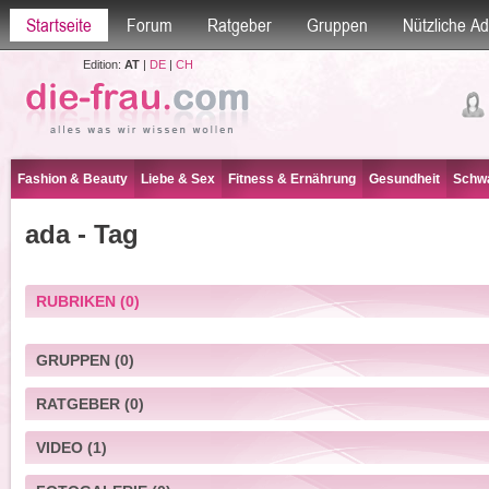
Startseite
Forum
Ratgeber
Gruppen
Nützliche A
Edition:
AT
|
DE
|
CH
Fashion & Beauty
Liebe & Sex
Fitness & Ernährung
Gesundheit
Schwa
ada - Tag
RUBRIKEN
(0)
GRUPPEN
(0)
RATGEBER
(0)
VIDEO
(1)