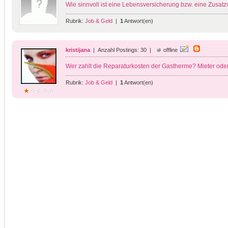
Wie sinnvoll ist eine Lebensversicherung bzw. eine Zusat
Rubrik:
Job & Geld
|
1
Antwort(en)
kristijana
| Anzahl Postings: 30 |
offline
Wer zahlt die Reparaturkosten der Gastherme? Mieter ode
Rubrik:
Job & Geld
|
1
Antwort(en)