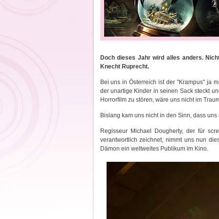
Doch dieses Jahr wird alles anders. Nicht
Knecht Ruprecht.
Bei uns in Österreich ist der "Krampus" ja
der unartige Kinder in seinen Sack steckt un
Horrorfilm zu stören, wäre uns nicht im Traum
Bislang kam uns nicht in den Sinn, dass uns 
Regisseur Michael Dougherty, der für scr
verantwortlich zeichnet, nimmt uns nun di
Dämon ein weltweites Publikum im Kino.