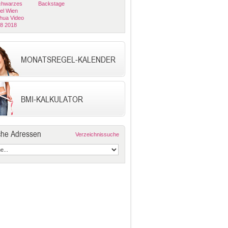
Schwarzes
Backstage
el Wien
hua Video
08 2018
MONATSREGEL-KALENDER
BMI-KALKULATOR
che Adressen
Verzeichnissuche