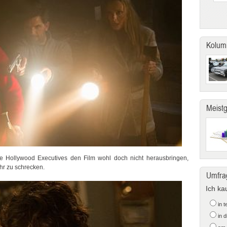
Kolum
Meist
e Hollywood Executives den Film wohl doch nicht herausbringen,
ehr zu schrecken.
Umfra
Ich ka
in 
in 