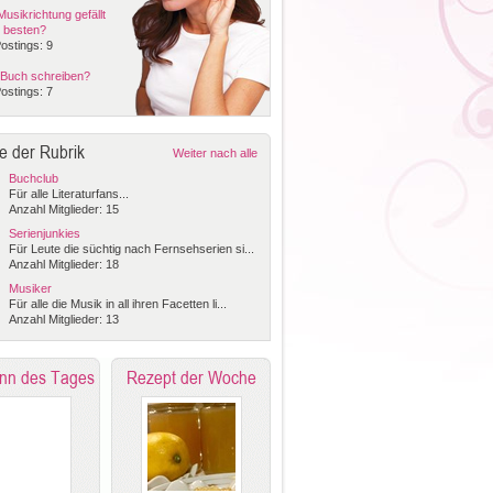
usikrichtung gefällt
 besten?
ostings: 9
 Buch schreiben?
ostings: 7
e der Rubrik
Weiter nach alle
Buchclub
Für alle Literaturfans...
Anzahl Mitglieder: 15
Serienjunkies
Für Leute die süchtig nach Fernsehserien si...
Anzahl Mitglieder: 18
Musiker
Für alle die Musik in all ihren Facetten li...
Anzahl Mitglieder: 13
nn des Tages
Rezept der Woche