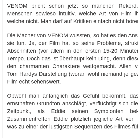
VENOM bricht schon jetzt so manchen Rekord.
Menschen sowieso intuitiv, welche Art von Film i
welche nicht. Man darf auf Kritiken einfach nicht höre
Die Macher von VENOM wussten, so hat es den Ans
sie tun. Ja, der Film hat so seine Probleme, stru
Abschnitten (vor allem in den ersten 15-20 Minut
Tempo. Doch das ist überhaupt kein Ding, denn die
den charmanten Charaktere wettgemacht. Allen vo
Tom Hardys Darstellung (woran wohl niemand je gez
Film echt sehenswert.
Obwohl man anfänglich das Gefühl bekommt, das
ernsthaften Grundton anschlägt, verflüchtigt sich d
Zeitpunkt, als Eddie seinen Symbionten b
Zusammentreffen Eddie plötzlich jegliche Art von Im
was zu einer der lustigsten Sequenzen des Filmes füh