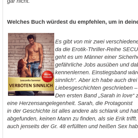
gar nicht.
Welches Buch würdest du empfehlen, um in dein
Es gibt von mir zwei verschiedene
da die Erotik-Thriller-Reihe S
geht
es
um
Männer einer Sicherhe
gefährliche Jobs ausüben und da
kennenlernen. Einstiegsband wär
sinnlich“.
Aber ich habe auch drei
Liebesgeschichten geschrieben –
Den ersten Band „Sarah in love“ 
eine Herzensangelegenheit. Sarah, die Protagonist
in der Geschichte ist alles andere als schlank und hat
abgefunden, keinen Mann zu finden, als sie Erik trifft.
auch jenseits der Gr. 48 erfüllten und heißen Sex ha