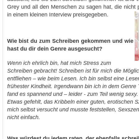
Grey und all den Menschen zu sagen hat, die nicht p
in einem kleinen Interview preisgegeben.
Wie bist du zum Schreiben gekommen und wie
hast du dir dein Genre ausgesucht?
Wenn ich ehrlich bin, hat mich Stress zum
Schreiben gebracht! Schreiben ist für mich die Möglic
entfliehen – wie beim Lesen. Ich bin selbst eine Leser
frühester Kindheit. Irgendwann bin ich in dem Genre T
fand es spannend und – leider - zum Teil wenig sexy.
Etwas gefehlt, das Kribbeln einer guten, erotischen 
mich selbst versucht und musste feststellen, Sexszen
nicht einfach.
Was würdest du jedem raten, der ebenfalls schr