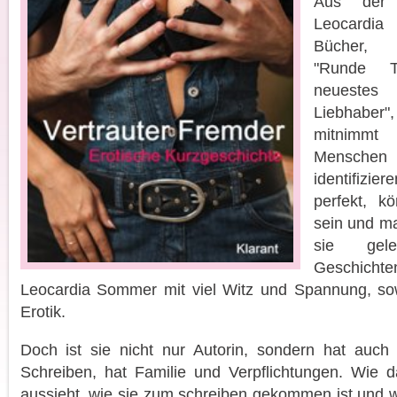
Aus der 
Leocard
Bücher,
"Runde T
neuestes
Liebhaber",
mitnimmt
Menschen
identifizie
perfekt, k
sein und m
sie gel
Geschi
Leocardia
Sommer mit viel Witz und Spannung, sow
Erotik.
Doch ist sie nicht nur Autorin, sondern hat auc
Schreiben, hat Familie und Verpflichtungen. Wie d
aussieht, wie sie zum schreiben gekommen ist und 