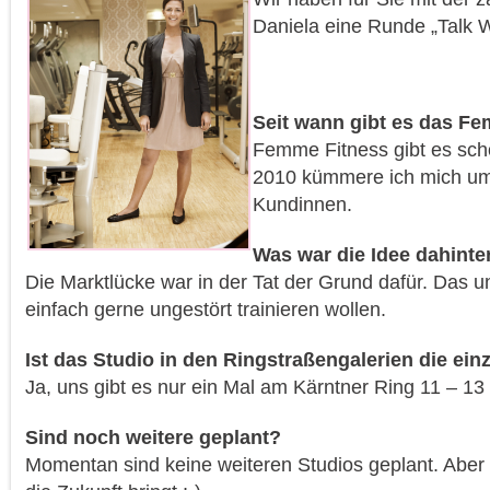
Daniela eine Runde „Talk 
Seit w
ann gibt es das Fe
Femme Fitness gibt es scho
2010 kümmere ich mich um
Kundinnen.
Was war die Idee dahinte
Die Marktlücke war in der Tat der Grund dafür. Das u
einfach gerne ungestört trainieren wollen.
Ist das Studio in den Rin
gstraßengalerien die einz
Ja, uns gibt es nur ein Mal am Kärntner Ring 11 – 13 d
Sind noch weitere geplant?
Momentan sind keine weiteren Studios geplant. Aber