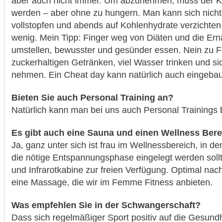
aber auch nicht immer. Um abzunehmen, muss der Kal
werden – aber ohne zu hungern. Man kann sich nich
vollstopfen und abends auf Kohlenhydrate verzichten,
wenig. Mein Tipp: Finger weg von Diäten und die Ern
umstellen, bewusster und gesünder essen. Nein zu 
zuckerhaltigen Getränken, viel Wasser trinken und si
nehmen. Ein Cheat day kann natürlich auch eingebau
Bieten Sie auch Personal Training an?
Natürlich kann man bei uns auch Personal Trainings
Es gibt auch eine Sauna und einen Wellness Ber
Ja, ganz unter sich ist frau im Wellnessbereich, in 
die nötige Entspannungsphase eingelegt werden soll
und Infrarotkabine zur freien Verfügung. Optimal na
eine Massage, die wir im Femme Fitness anbieten.
Was empfehlen Sie in der Schwangerschaft?
Dass sich regelmäßiger Sport positiv auf die Gesund