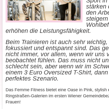
Sport i
stärken 
den Arbe
steigern
Wohlbef
erhöhen die Leistungsfähigkeit.
Beim Trainieren ist auch sehr wichtig,
fokussiert und entspannt sind. Das gel
nicht immer, vor allem, wenn wir uns
beobachtet fühlen. Das muss nicht u
schlecht sein, aber wenn wir im Schw
einem 3 Euro Oversized T-Shirt, dann 
perfektes Szenario.
Das Femme Fitness bietet eine Oase in Pink, stylish e
Ringstraßen-Galerien im ersten Wiener Gemeindebezi
Frauen!