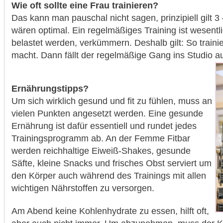
Wie oft sollte eine Frau trainieren?
Das kann man pauschal nicht sagen, prinzipiell gilt 
wären optimal. Ein regelmäßiges Training ist wesentli
belastet werden, verkümmern. Deshalb gilt: So train
macht. Dann fällt der regelmäßige Gang ins Studio au
Ernährungstipps?
Um sich wirklich gesund und fit zu fühlen, muss an
vielen Punkten angesetzt werden. Eine gesunde
Ernährung ist dafür essentiell und rundet jedes
Trainingsprogramm ab. An der Femme Fitbar
werden reichhaltige Eiweiß-Shakes, gesunde
Säfte, kleine Snacks und frisches Obst serviert um
den Körper auch während des Trainings mit allen
wichtigen Nährstoffen zu versorgen.
Am Abend keine Kohlenhydrate zu essen, hilft oft,