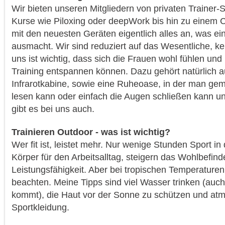
Wir bieten unseren Mitgliedern von privaten Trainer-
Kurse wie Piloxing oder deepWork bis hin zu einem C
mit den neuesten Geräten eigentlich alles an, was ei
ausmacht. Wir sind reduziert auf das Wesentliche, k
uns ist wichtig, dass sich die Frauen wohl fühlen un
Training entspannen können. Dazu gehört natürlich 
Infrarotkabine, sowie eine Ruheoase, in der man gemüt
lesen kann oder einfach die Augen schließen kann un
gibt es bei uns auch.
Trainieren Outdoor - was ist wichtig?
Wer fit ist, leistet mehr. Nur wenige Stunden Sport i
Körper für den Arbeitsalltag, steigern das Wohlbefin
Leistungsfähigkeit. Aber bei tropischen Temperaturen 
beachten. Meine Tipps sind viel Wasser trinken (auch
kommt), die Haut vor der Sonne zu schützen und at
Sportkleidung.