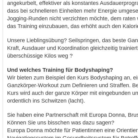
angekurbelt, effektiver als konstantes Ausdauerprogr
dass bei schnelleren Einheiten mehr Energie umgeset
Jogging-Runden nicht verzichten möchte, dem raten w
das Training einzubauen, das erhöht auch den Kalor
Unsere Lieblingsübung? Seilspringen, das beste Gan
Kraft, Ausdauer und Koordination gleichzeitig trainier
überschüssige Kilos weg ?
Und welches Training für Bodyshaping?
Wir bieten zum Beispiel den Kurs Bodyshaping an, ein
Ganzkörper-Workout zum Definieren und Straffen. 
Kurs wird auch der ganze Körper mit eingebunden 
ordentlich ins Schwitzen (lacht).
Sie haben eine Partnerschaft mit Europa Donna, Bru
Können Sie uns bisschen was dazu sagen?
Europa Donna möchte für Patientinnen eine Orientieru
Navigationssystem im Gesundheitssystem für Betrof