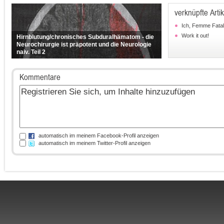
verknüpfte Artik
Ich, Femme Fata
Work it out!
Hirnblutung/chronisches Subduralhämatom - die
Neurochirurgie ist präpotent und die Neurologie
naiv. Teil 2
Kommentare
automatisch im meinem Facebook-Profil anzeigen
automatisch im meinem Twitter-Profil anzeigen