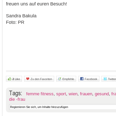
freuen uns auf euren Besuch!
Sandra Bakula
Foto: PR
2
Like
Zu den Favoriten
Empfehle
Facebook
Twitte
Tags:
femme fitness
,
sport
,
wien
,
frauen
,
gesund
,
fr
die -frau