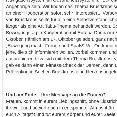
Angehörige sein. Wir finden das Thema Brustkrebs s
an einer Kooperation sofort sehr interessiert. Vors
von Brustkrebs sollte für alle eine Selbstverständlich
länger als eine Art Tabu-Thema behandelt werden. S
Bewegungstag in Kooperation mit Europa Donna im 
Oktober, nämlich am 17. Oktober geladen, ganz nac
„Bewegung macht Freude und Spaß!“ Vor Ort konnten
jene, die sich informieren wollen, vorbei kommen und
ausprobieren bzw. sich mit dem Thema Brustkrebst v
gab es dann einen Fitness-Check der Damen, denn un
Prävention in Sachen Brustkrebs eine Herzensangele
Und am Ende – Ihre Message an die Frauen?
Frauen, kommt in eurem Lieblingsshirt, ohne Lidstric
ihr wollt und powert euch in entspannter Atmosphäre
euch Alltagsfit und tut eurem Körper und eurer Seele