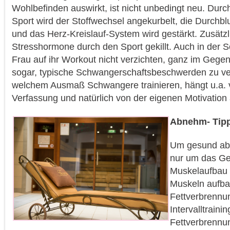
Wohlbefinden auswirkt, ist nicht unbedingt neu. Dur
Sport wird der Stoffwechsel angekurbelt, die Durchbl
und das Herz-Kreislauf-System wird gestärkt. Zusätz
Stresshormone durch den Sport gekillt. Auch in der
Frau auf ihr Workout nicht verzichten, ganz im Gegen
sogar, typische Schwangerschaftsbeschwerden zu verr
welchem Ausmaß Schwangere trainieren, hängt u.a. v
Verfassung und natürlich von der eigenen Motivation 
Abnehm- Tip
Um gesund ab
nur um das Gew
Muskelaufbau 
Muskeln aufbau
Fettverbrennu
Intervalltrainin
Fettverbrennun