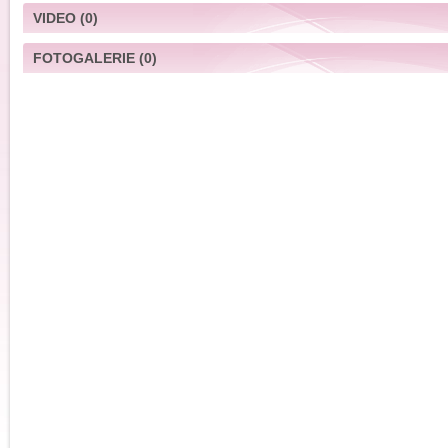
VIDEO
(0)
FOTOGALERIE
(0)