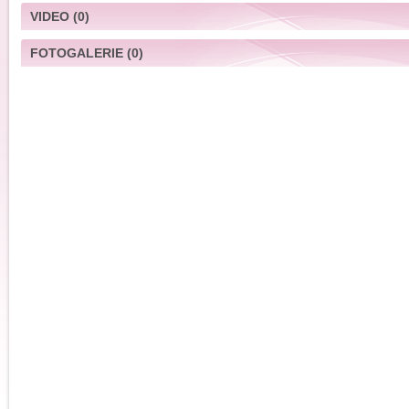
VIDEO
(0)
FOTOGALERIE
(0)