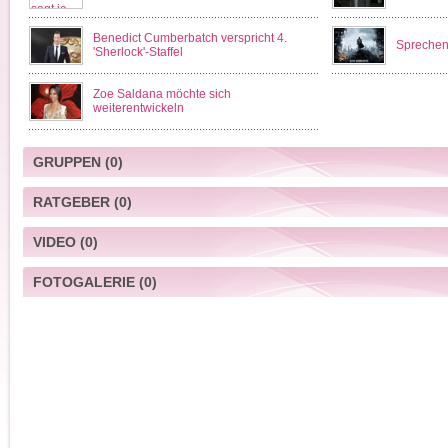
Benedict Cumberbatch verspricht 4.
Sprechen
'Sherlock'-Staffel
Zoe Saldana möchte sich
weiterentwickeln
GRUPPEN
(0)
RATGEBER
(0)
VIDEO
(0)
FOTOGALERIE
(0)