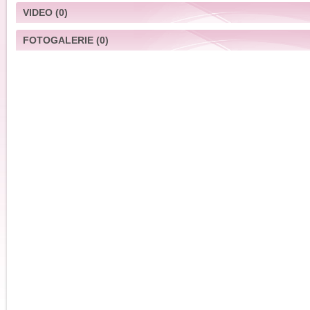
VIDEO
(0)
FOTOGALERIE
(0)