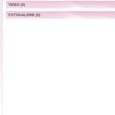
VIDEO
(0)
FOTOGALERIE
(0)