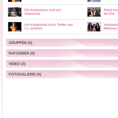
Die Kardashians sind auf
Khloé Kar
Grabsuche
die Ehe
Kim Kardashian durch Twitter und
Kardashia
Co. berühmt
Millionen
GRUPPEN
(0)
RATGEBER
(0)
VIDEO
(0)
FOTOGALERIE
(0)