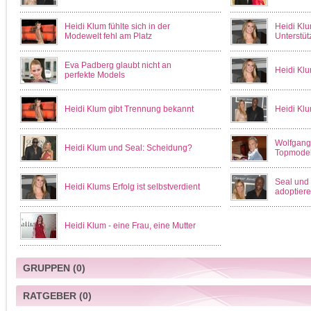
Heidi Klum fühlte sich in der
Heidi Klu
Modewelt fehl am Platz
Unterstü
Eva Padberg glaubt nicht an
Heidi Klu
perfekte Models
Heidi Klum gibt Trennung bekannt
Heidi Klum
Wolfgang 
Heidi Klum und Seal: Scheidung?
Topmodel
Seal und 
Heidi Klums Erfolg ist selbstverdient
adoptier
Heidi Klum - eine Frau, eine Mutter
GRUPPEN
(0)
RATGEBER
(0)