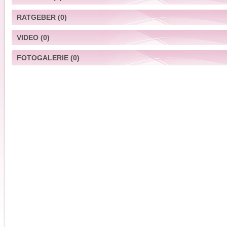
RATGEBER
(0)
VIDEO
(0)
FOTOGALERIE
(0)