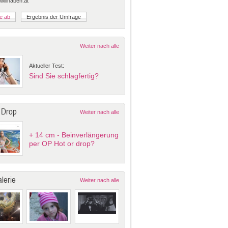
 willhaben.at
Weiter nach alle
Aktueller Test:
Sind Sie schlagfertig?
 Drop
Weiter nach alle
+ 14 cm - Beinverlängerung
per OP Hot or drop?
lerie
Weiter nach alle