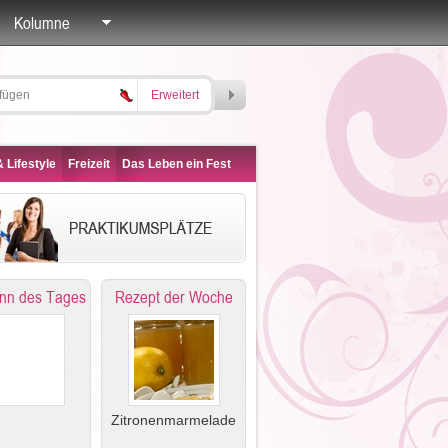
Kolumne
Erweitert
 Lifestyle
Freizeit
Das Leben ein Fest
nn des Tages
Rezept der Woche
Zitronenmarmelade