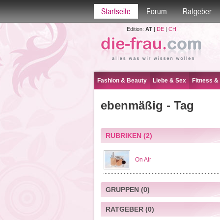
Startseite
Forum
Ratgeber
Edition:
AT
|
DE
|
CH
Fashion & Beauty
Liebe & Sex
Fitness &
ebenmäßig - Tag
RUBRIKEN
(2)
On Air
GRUPPEN
(0)
RATGEBER
(0)