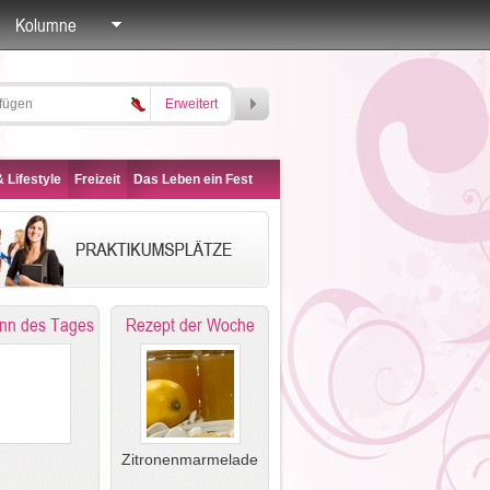
Kolumne
Erweitert
 Lifestyle
Freizeit
Das Leben ein Fest
nn des Tages
Rezept der Woche
Zitronenmarmelade