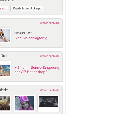
 willhaben.at
Weiter nach alle
Aktueller Test:
Sind Sie schlagfertig?
 Drop
Weiter nach alle
+ 14 cm - Beinverlängerung
per OP Hot or drop?
lerie
Weiter nach alle