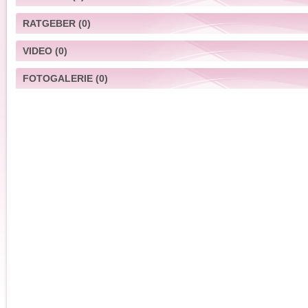
RATGEBER
(0)
VIDEO
(0)
FOTOGALERIE
(0)