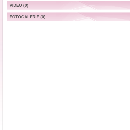
VIDEO
(0)
FOTOGALERIE
(0)