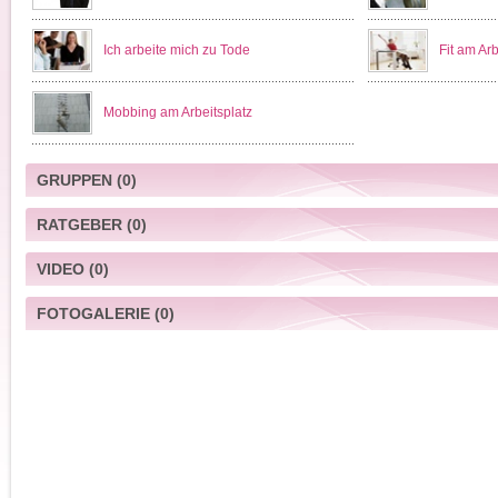
Ich arbeite mich zu Tode
Fit am Arb
Mobbing am Arbeitsplatz
GRUPPEN
(0)
RATGEBER
(0)
VIDEO
(0)
FOTOGALERIE
(0)