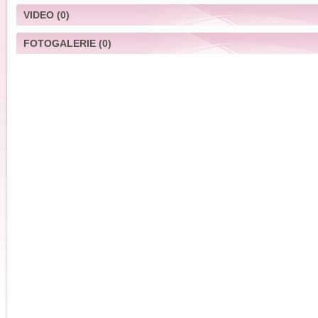
VIDEO
(0)
FOTOGALERIE
(0)