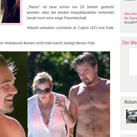
„
Titanic
“ ist zwar schon vor 19 Jahren gedreht
worden, aber die beiden Hauptdarsteller verbindet
Wie info
heute noch eine enge Freundschaft.
die Star
Anzahl P
Aktuell urlauben Leonardo di Caprio (42) und Kate
Der Ma
en Hollywood-Ikonen nicht Halt macht, belegt dieses Foto.
Kolum