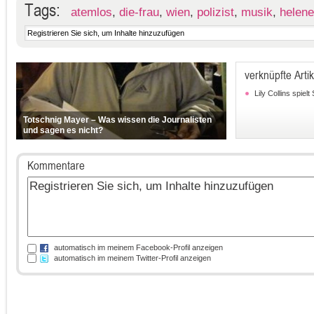
Tags:
atemlos
,
die-frau
,
wien
,
polizist
,
musik
,
helene
verknüpfte Artik
Lily Collins spiel
Totschnig Mayer – Was wissen die Journalisten
und sagen es nicht?
Kommentare
automatisch im meinem Facebook-Profil anzeigen
automatisch im meinem Twitter-Profil anzeigen