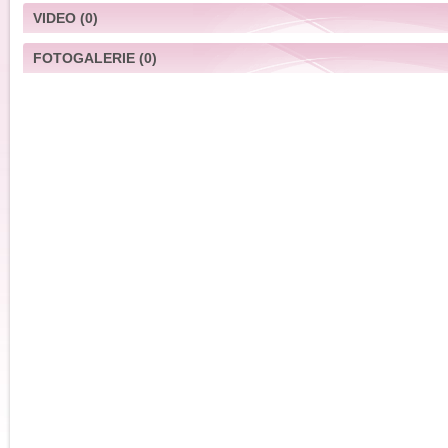
VIDEO
(0)
FOTOGALERIE
(0)