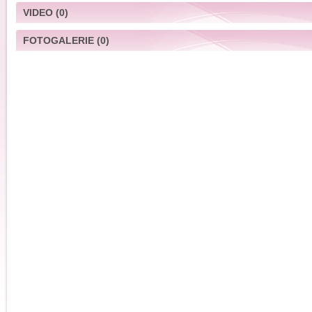
VIDEO
(0)
FOTOGALERIE
(0)