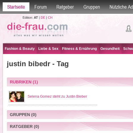
Startseite
Forum
Ratgeber
Gruppen
Nützliche A
Edition:
AT
|
DE
|
CH
Fashion & Beauty
Liebe & Sex
Fitness & Ernährung
Gesundheit
Schwa
justin bibedr - Tag
RUBRIKEN
(1)
Selena Gomez steht zu Justin Bieber
GRUPPEN
(0)
RATGEBER
(0)