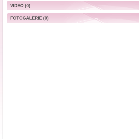
VIDEO
(0)
FOTOGALERIE
(0)