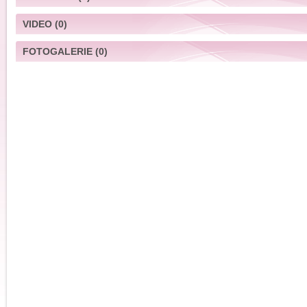
VIDEO
(0)
FOTOGALERIE
(0)